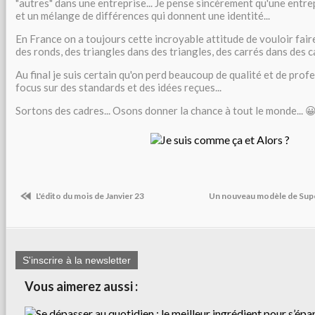
"autres" dans une entreprise... Je pense sincèrement qu'une entre
et un mélange de différences qui donnent une identité...
En France on a toujours cette incroyable attitude de vouloir fair
des ronds, des triangles dans des triangles, des carrés dans des ca
Au final je suis certain qu'on perd beaucoup de qualité et de pro
focus sur des standards et des idées reçues...
Sortons des cadres... Osons donner la chance à tout le monde... 
L'édito du mois de Janvier 23
Un nouveau modèle de Supe
S'inscrire à la newsletter
Vous aimerez aussi :